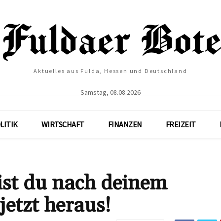
Aktuelles aus Fulda, Hessen und Deutschland
Samstag, 08.08.2026
LITIK
WIRTSCHAFT
FINANZEN
FREIZEIT
ist du nach deinem
jetzt heraus!