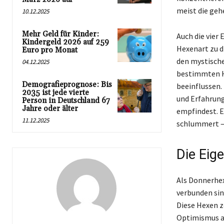
meist die geh
10.12.2025
Mehr Geld für Kinder:
Auch die vier 
Kindergeld 2026 auf 259
Hexenart zu di
Euro pro Monat
den mystische
04.12.2025
bestimmten H
Demografieprognose: Bis
beeinflussen.
2035 ist jede vierte
und Erfahrung
Person in Deutschland 67
Jahre oder älter
empfindest. E
11.12.2025
schlummert – 
Die Eig
Als Donnerhex
verbunden sin
Diese Hexen z
Optimismus als