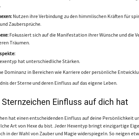
.
exen:
Nutzen ihre Verbindung zu den himmlischen Kräften für spir
 und Zaubersprüche.
exe:
Fokussiert sich auf die Manifestation ihrer Wünsche und die 
eren Träumen.
spekte:
exentyp hat unterschiedliche Stärken.
e Dominanz in Bereichen wie Karriere oder persönliche Entwicklu
dnis der Sterne und deren Einfluss auf das eigene Leben.
 Sternzeichen Einfluss auf dich hat
hen hat einen entscheidenden Einfluss auf deine Persönlichkeit u
che Art von Hexe du bist. Jeder Hexentyp bringt einzigartige Eig
 sich in der Wahl von Zauber und Magie widerspiegeln. So neigen et