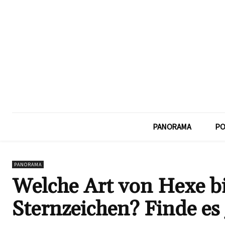
PANORAMA
PO
PANORAMA
Welche Art von Hexe b
Sternzeichen? Finde es 