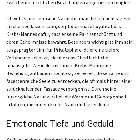
zwischenmenschlichen Beziehungen angemessen reagiert.
Obwohl seine launische Natur ihn manchmal nachtragend
erscheinen lassen kann, sorgt die innate Loyalität des
Krebs-Mannes dafür, dass er seine Partner schützt und
deren Geheimnisse bewahrt. Besonders wichtig ist ihm sein
ausgeprägter Sinn für Privatsphäre, da er eine tiefere
Verbindung schätzt, die über das Oberflächliche
hinausgeht. Wenn du mit einem Krebs-Mann eine
Beziehung aufbauen möchtest, sei bereit, diese zarte und
facettenreiche Seele zu entdecken, die oftmals hinter einer
zurückhaltenden Fassade verborgen ist. Durch seine
fürsorgliche Natur wirst du die Wärme und Geborgenheit
erfahren, die nur ein Krebs-Mann dir bieten kann.
Emotionale Tiefe und Geduld
Krebse zeichnen sich durch ihre außergewöhnliche