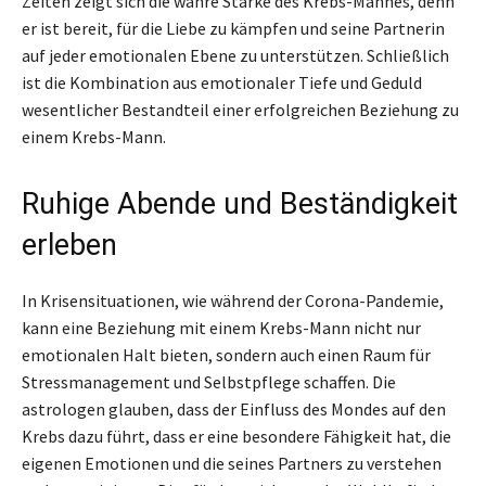
Zeiten zeigt sich die wahre Stärke des Krebs-Mannes, denn
er ist bereit, für die Liebe zu kämpfen und seine Partnerin
auf jeder emotionalen Ebene zu unterstützen. Schließlich
ist die Kombination aus emotionaler Tiefe und Geduld
wesentlicher Bestandteil einer erfolgreichen Beziehung zu
einem Krebs-Mann.
Ruhige Abende und Beständigkeit
erleben
In Krisensituationen, wie während der Corona-Pandemie,
kann eine Beziehung mit einem Krebs-Mann nicht nur
emotionalen Halt bieten, sondern auch einen Raum für
Stressmanagement und Selbstpflege schaffen. Die
astrologen glauben, dass der Einfluss des Mondes auf den
Krebs dazu führt, dass er eine besondere Fähigkeit hat, die
eigenen Emotionen und die seines Partners zu verstehen