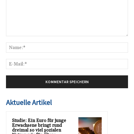
Kommentar:
Na
E-
Mai
Aktuelle Artikel
Studie: Ein Euro für junge
Erwachsene bringt rund
dreimal so viel sozialen