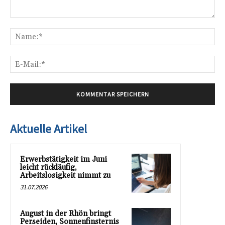
Kommentar:
Na
E-
Mai
Aktuelle Artikel
Erwerbstätigkeit im Juni
leicht rückläufig,
Arbeitslosigkeit nimmt zu
31.07.2026
August in der Rhön bringt
Perseiden, Sonnenfinsternis