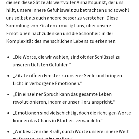
dienen diese Sätze als wertvoller Anhaltspunkt, der uns
hilft, unsere innere Gefühlswelt zu betrachten und sowohl
uns selbst als auch andere besser zu verstehen. Diese
Sammlung von Zitaten ermutigt uns, über unsere
Emotionen nachzudenken und die Schönheit in der
Komplexität des menschlichen Lebens zu erkennen.
„Die Worte, die wir wählen, sind oft der Schlüssel zu
unseren tiefsten Gefühlen.“
„Zitate öffnen Fenster zu unserer Seele und bringen
Licht in verborgene Emotionen.“
„Ein einzelner Spruch kann das gesamte Leben
revolutionieren, indem er unser Herz anspricht.“
„Emotionen sind vielschichtig, doch die richtigen Worte
können das Chaos in Klarheit verwandeln.“
„Wir besitzen die Kraft, durch Worte unsere innere Welt
zu formen und mitzuteilen.“