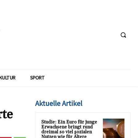
KULTUR
SPORT
Aktuelle Artikel
rte
Studie: Ein Euro für junge
Erwachsene bringt rund
dreimal so viel sozialen
Nutzen wie für Ältere