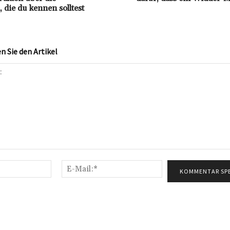
 die du kennen solltest
 Sie den Artikel
Name:*
E-
Mail:*