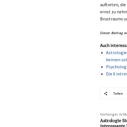
auftreten, die
ernst zu nehm
Brustraums un
Auch interess
Astrologie
kennen sol
Psychologi
Die 6 intro
Teilen
Vorheriger Artik
Astrologie St
interessante 