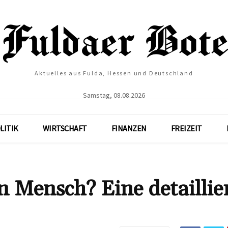
Aktuelles aus Fulda, Hessen und Deutschland
Samstag, 08.08.2026
LITIK
WIRTSCHAFT
FINANZEN
FREIZEIT
n Mensch? Eine detaillie