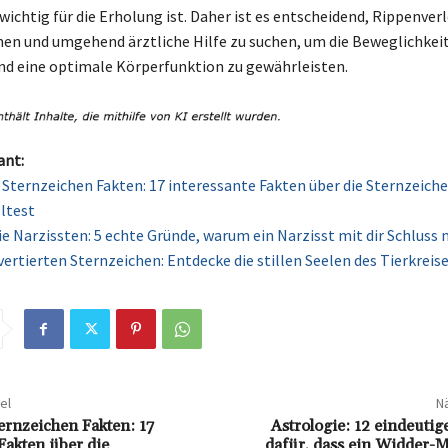
 wichtig für die Erholung ist. Daher ist es entscheidend, Rippenve
en und umgehend ärztliche Hilfe zu suchen, um die Beweglichkeit
d eine optimale Körperfunktion zu gewährleisten.
ant:
 Sternzeichen Fakten: 17 interessante Fakten über die Sternzeichen
ltest
e Narzissten: 5 echte Gründe, warum ein Narzisst mit dir Schluss
vertierten Sternzeichen: Entdecke die stillen Seelen des Tierkreis
el
Nä
ernzeichen Fakten: 17
Astrologie: 12 eindeuti
Fakten über die
dafür, dass ein Widder-