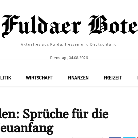
Aktuelles aus Fulda, Hessen und Deutschland
Dienstag, 04.08.2026
LITIK
WIRTSCHAFT
FINANZEN
FREIZEIT
en: Sprüche für die
Neuanfang