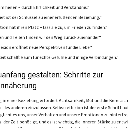
 heilen – durch Ehrlichkeit und Verständnis.“
it ist der Schlüssel zu einer erfüllenden Beziehung.“
on hat ihren Platz – lass sie zu, um Frieden zu finden.“
n und Teilen finden wir den Weg zurück zueinander.“
exion eröffnet neue Perspektiven für die Liebe.“
it schafft Raum für echte Gefühle und innige Verbindungen.“
anfang gestalten: Schritte zur
annäherung
 in einer Beziehung erfordert Achtsamkeit, Mut und die Bereitscha
e des anderen einzulassen. Selbstreflexion ist der erste Schritt a
glicht es uns, unser Verhalten und unsere Emotionen zu hinterfra
s, der Zeit benötigt, und es ist wichtig, die inneren Stärke zu entw