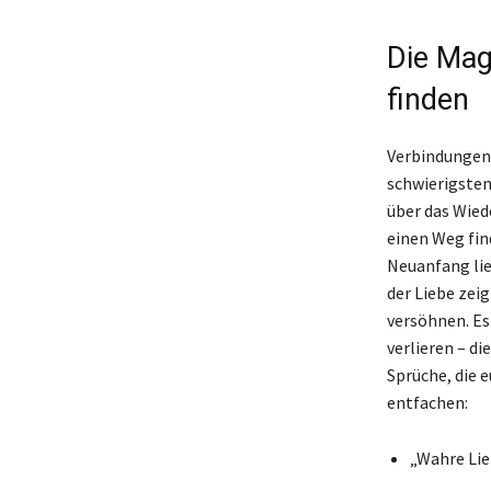
Die Mag
finden
Verbindungen,
schwierigsten
über das Wied
einen Weg fin
Neuanfang lie
der Liebe zei
versöhnen. Es
verlieren – di
Sprüche, die 
entfachen:
„Wahre Lie