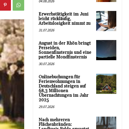
04.08.2026
Erwerbstätigkeit im Juni
leicht rückläufig,
Arbeitslosigkeit nimmt zu
31.07.2026
August in der Rhön bringt
Perseiden,
Sonnenfinsternis und eine
partielle Mondfinsternis
30.07.2026
Onlinebuchungen für
Ferienwohnungen in
Deutschland steigen auf
68,3 Millionen
Übernachtungen im Jahr
2025
29.07.2026
Nach mehreren
Flächenbränden: