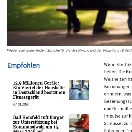
Wieder zueinander finden: Sprüche für die Versöhnung und den Neuanfang (© Fuld
Empfohlen
Wenn Konflikt
heilen. Die Kr
Weisheiten ha
12,9 Millionen Geräte:
Beziehungen zu
Ein Viertel der Haushalte
in Deutschland besitzt ein
erinnern, was
Fitnessgerät
Beziehungssch
07.01.2026
und Gesundhei
Impulse zur K
Bad Hersfeld ruft Bürger
zur Unterstützung bei
Schlüssel zu 
Kommunalwahl am 15.
Folgenden fin
März 2026 auf