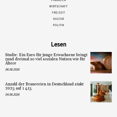
FINANZEN
WIRTSCHAFT
FREIZEIT
KULTUR
POLITIK
Lesen
Studie: Ein Euro für junge Erwachsene bringt
rund dreimal so viel sozialen Nutzen wie für
Ältere
06.08.2026
Anzahl der Brauereien in Deutschland sinkt
2025 auf 1 415
04.08.2026