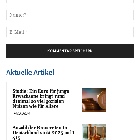
Kommentar:
Na
E-
Mai
Aktuelle Artikel
Studie: Ein Euro für junge
Erwachsene bringt rund
dreimal so viel sozialen
Nutzen wie für Ältere
06.08.2026
Anzahl der Brauereien in
Deutschland sinkt 2025 auf 1
415