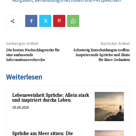
Aufgaben, Behandlungsmethoden und Perspektiven
Vorheriger Artikel
Nächster Artikel
Die besten Nachschlagwerke für
Schwierig Entscheidungen treffen:
eine umfassende
Inspirierende Sprüche und Zitate
Informationsrecherche
für klare Gedanken
Weiterlesen
Lebensweisheit Sprüche: Allein stark
und inspiriert durchs Leben
05.08.2026
Sprüche am Meer sitzen: Die