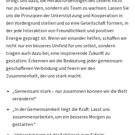
bringt uns dazu, die Herausforderungen des Lebens nicht
nur zu bewältigen, sondern als Team zu wachsen. Lassen Sie
uns die Prinzipien der Unterstützung und Kooperation in
den Vordergrund stellen und so eine Gesellschaft formen, in
der jede Interaktion von Freundlichkeit und positiver
Energie geprägt ist. Wenn wir einander helfen, schaffen wir
nicht nur ein besseres Umfeld für uns selbst, sondern
tragen auch dazu bei, eine inspirierende Zukunft zu
gestalten. Erkennen wir die Bedeutung jeder gemeinsam
geschaffenen Verbindung und feiern wir den
Zusammenhalt, der uns stark macht.
„Gemeinsam stark – nur zusammen können wir die Welt
verändern!“
„In der Gemeinsamkeit liegt die Kraft: Lasst uns
zusammenarbeiten, um ein besseres Morgen zu
gestalten.“
„Unterstützung ist der Schlüssel zum Erfolg: