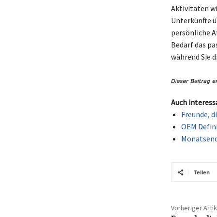
Aktivitäten w
Unterkünfte ü
persönliche A
Bedarf das pa
während Sie 
Auch interess
Freunde, d
OEM Defini
Monatsend
Teilen
Vorheriger Artik