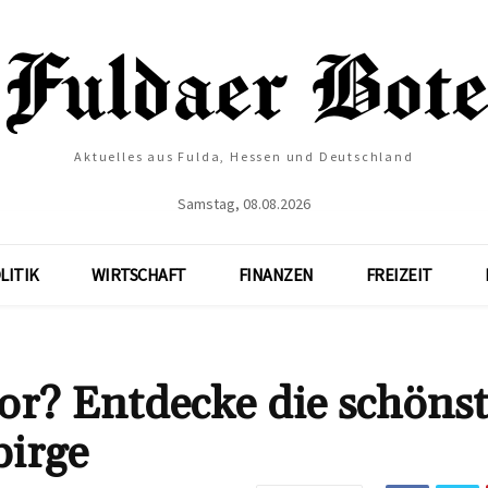
Aktuelles aus Fulda, Hessen und Deutschland
Samstag, 08.08.2026
LITIK
WIRTSCHAFT
FINANZEN
FREIZEIT
or? Entdecke die schöns
birge