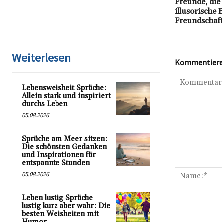
Freunde, die
illusorische
Freundschaf
Weiterlesen
Kommentieren
Lebensweisheit Sprüche:
Allein stark und inspiriert
durchs Leben
05.08.2026
Sprüche am Meer sitzen:
Die schönsten Gedanken
und Inspirationen für
Kommentar:
entspannte Stunden
05.08.2026
Leben lustig Sprüche
lustig kurz aber wahr: Die
besten Weisheiten mit
Humor