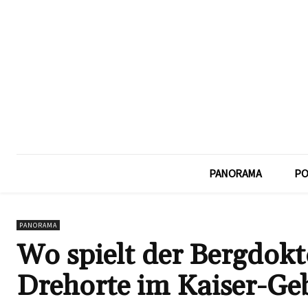
PANORAMA
PO
PANORAMA
Wo spielt der Bergdokt
Drehorte im Kaiser-Ge