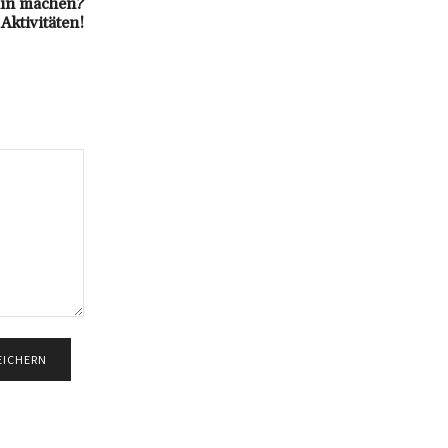
lin machen?
Aktivitäten!