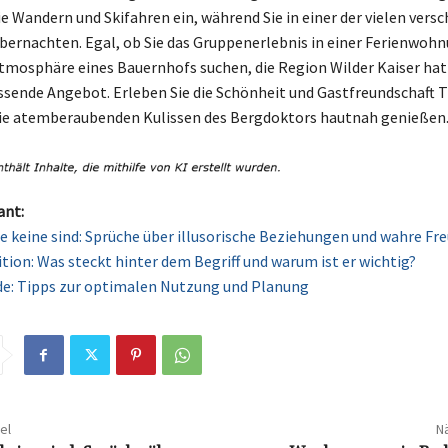
ie Wandern und Skifahren ein, während Sie in einer der vielen vers
bernachten. Egal, ob Sie das Gruppenerlebnis in einer Ferienwohn
tmosphäre eines Bauernhofs suchen, die Region Wilder Kaiser hat 
ssende Angebot. Erleben Sie die Schönheit und Gastfreundschaft Ti
die atemberaubenden Kulissen des Bergdoktors hautnah genießen
ant:
ie keine sind: Sprüche über illusorische Beziehungen und wahre Fr
tion: Was steckt hinter dem Begriff und warum ist er wichtig?
e: Tipps zur optimalen Nutzung und Planung
el
Nä