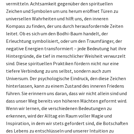
vermitteln. Achtsamkeit gegenüber den spirituellen
Zeichen und Symbolen um uns herum eröffnet Türen zu
universellen Wahrheiten und hilft uns, den inneren
Kompass zu finden, der uns durch herausfordernde Zeiten
leitet. Ob es sich um den Bodhi-Baum handelt, der
Erleuchtung symbolisiert, oder um den Traumfänger, der
negative Energien transformiert – jede Bedeutung hat ihre
Hintergründe, die tief in menschlicher Weisheit verwurzelt
sind. Diese spirituellen Praktiken fördern nicht nur eine
tiefere Verbindung zu uns selbst, sondern auch zum
Universum. Der psychologische Eindruck, den diese Zeichen
hinterlassen, kann zu einem Zustand des inneren Friedens
führen. Sie erinnern uns daran, dass wir nicht allein sind und
dass unser Weg bereits von höheren Mächten geformt wird.
Wenn wir lernen, die verschiedenen Bedeutungen zu
erkennen, wird der Alltag ein Raum voller Magie und
Inspiration, in dem wir stets gefordert sind, die Botschaften
des Lebens zu entschlüsseln und unserer Intuition zu