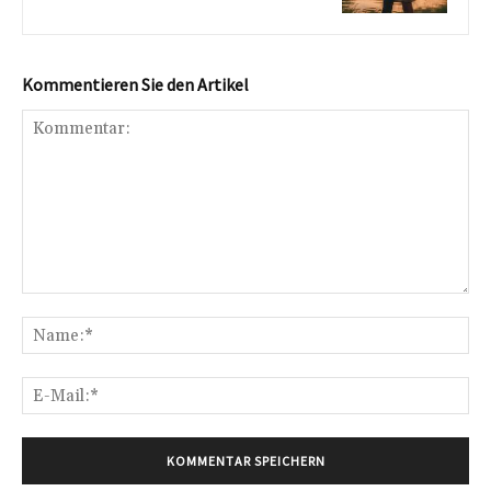
Kommentieren Sie den Artikel
Kommentar:
Na
E-
Mai