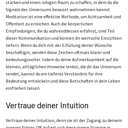
stärken und einen ruhigen Raum zu schaffen, in dem du die
Signale des Universums bewusst wahrnehmen kannst.
Meditation ist eine effektive Methode, um Achtsamkeit und
Offenheit zu erreichen. Auch die körperlichen
Empfindungen, die du währenddessen erfährst, sind Teil
dieser Kommunikation und können dir wertvolle Einsichten
liefern. Wenn du dich mit der Erfüllung deiner Wünsche
beschäftigst, werden diese Zeichen oftmals klarer und
bedeutungsvoller. Indem du deine Aufmerksamkeit auf die
kleinen, alltäglichen Hinweise lenkst, die dir das Universum
sendet, kannst du ein tieferes Verständnis für ihre
Bedeutung entwickeln und diese Botschaften in dein Leben
einfließen lassen.
Vertraue deiner Intuition
Vertraue deiner Intuition, denn sie ist der Zugang zu deinem
inneren Führer. Oft äußert sich diese innere Stimme in