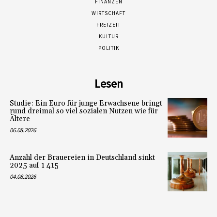
FINANZEN
WIRTSCHAFT
FREIZEIT
KULTUR
POLITIK
Lesen
Studie: Ein Euro für junge Erwachsene bringt
rund dreimal so viel sozialen Nutzen wie für
Ältere
06.08.2026
Anzahl der Brauereien in Deutschland sinkt
2025 auf 1 415
04.08.2026