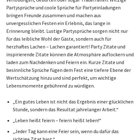
Partysprüche und coole Sprüche für Partyeinladungen
bringen Freunde zusammen und machen aus
unvergesslichen Festen ein Erlebnis, das lange in
Erinnerung bleibt. Lustige Partysprüche sorgen nicht nur
für das leibliche Wohl der Gäste, sondern auch für
herzhaftes Lachen – Lachen garantiert! Party Zitate und
inspirierende Zitate können die Atmosphäre auflockern und
laden zum Nachdenken und Feiern ein. Kurze Zitate und
besinnliche Sprüche fügen dem Fest eine tiefere Ebene der
Wertschätzung hinzu und sind perfekt, um wichtige
Lebensmomente gebührend zu würdigen.
„Ein gutes Leben ist nicht das Ergebnis einer glücklichen
Stunde, sondern das Resultat jahrelanger Arbeit.“
„Leben heißt feiern – feiern heißt leben!“
„Jeder Tag kann eine Feier sein, wenn du dafür das
richtige Zitat hast.“