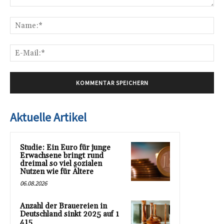
Kommentar:
Na
E-
Mai
Aktuelle Artikel
Studie: Ein Euro für junge
Erwachsene bringt rund
dreimal so viel sozialen
Nutzen wie für Ältere
06.08.2026
Anzahl der Brauereien in
Deutschland sinkt 2025 auf 1
415