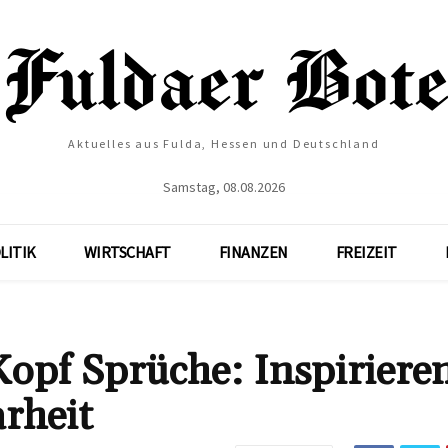
Aktuelles aus Fulda, Hessen und Deutschland
Samstag, 08.08.2026
LITIK
WIRTSCHAFT
FINANZEN
FREIZEIT
opf Sprüche: Inspiriere
rheit