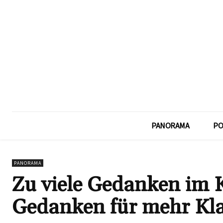
PANORAMA
PO
PANORAMA
Zu viele Gedanken im K
Gedanken für mehr Kla