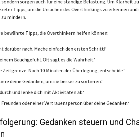
, sondern sorgen auch für eine ständige Belastung. Um Klarheit z
kreter Tipps, um die Ursachen des Overthinkings zu erkennen und
 zu mindern.
ige bewährte Tipps, die Overthinkern helfen können:
ht darüber nach. Mache einfach den ersten Schritt!‘
deinem Bauchgefühl. Oft sagt es die Wahrheit.‘
ine Zeitgrenze. Nach 10 Minuten der Überlegung, entscheide.‘
ere deine Gedanken, um sie besser zu sortieren.‘
durch und lenke dich mit Aktivitäten ab.‘
t Freunden oder einer Vertrauensperson über deine Gedanken.‘
folgerung: Gedanken steuern und Ch
en