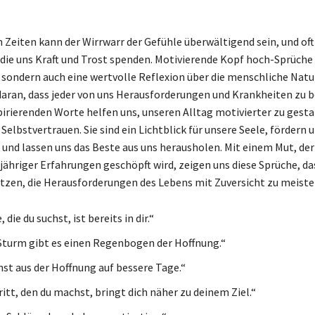
n Zeiten kann der Wirrwarr der Gefühle überwältigend sein, und oft
die uns Kraft und Trost spenden. Motivierende Kopf hoch-Sprüche 
 sondern auch eine wertvolle Reflexion über die menschliche Natur
daran, dass jeder von uns Herausforderungen und Krankheiten zu 
spirierenden Worte helfen uns, unseren Alltag motivierter zu gest
Selbstvertrauen. Sie sind ein Lichtblick für unsere Seele, fördern 
 und lassen uns das Beste aus uns herausholen. Mit einem Mut, der
jähriger Erfahrungen geschöpft wird, zeigen uns diese Sprüche, das
itzen, die Herausforderungen des Lebens mit Zuversicht zu meiste
 die du suchst, ist bereits in dir.“
Sturm gibt es einen Regenbogen der Hoffnung.“
hst aus der Hoffnung auf bessere Tage.“
itt, den du machst, bringt dich näher zu deinem Ziel.“