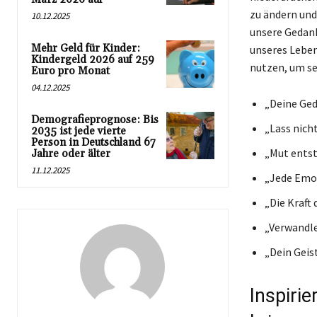
zu ändern und
10.12.2025
unsere Gedank
Mehr Geld für Kinder:
unseres Leben
Kindergeld 2026 auf 259
nutzen, um sei
Euro pro Monat
04.12.2025
„Deine Ged
Demografieprognose: Bis
„Lass nicht
2035 ist jede vierte
Person in Deutschland 67
„Mut entst
Jahre oder älter
11.12.2025
„Jede Emot
„Die Kraft
„Verwandle
„Dein Geist
Inspirie