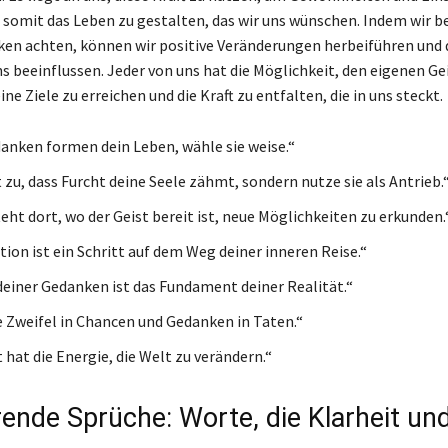
 somit das Leben zu gestalten, das wir uns wünschen. Indem wir b
en achten, können wir positive Veränderungen herbeiführen und 
s beeinflussen. Jeder von uns hat die Möglichkeit, den eigenen Ge
ne Ziele zu erreichen und die Kraft zu entfalten, die in uns steckt.
anken formen dein Leben, wähle sie weise.“
 zu, dass Furcht deine Seele zähmt, sondern nutze sie als Antrieb.
eht dort, wo der Geist bereit ist, neue Möglichkeiten zu erkunden.
ion ist ein Schritt auf dem Weg deiner inneren Reise.“
 deiner Gedanken ist das Fundament deiner Realität.“
 Zweifel in Chancen und Gedanken in Taten.“
 hat die Energie, die Welt zu verändern.“
rende Sprüche: Worte, die Klarheit un