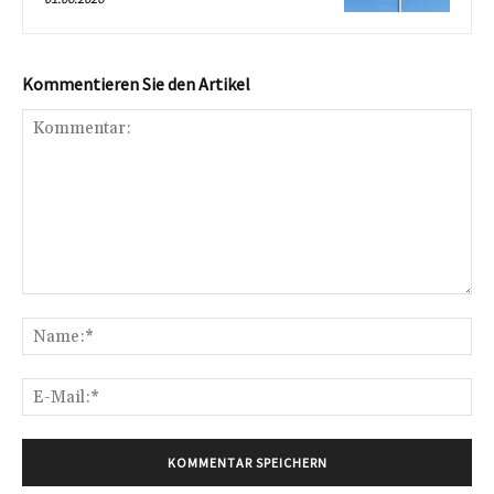
Kommentieren Sie den Artikel
Kommentar:
Na
E-
Mai