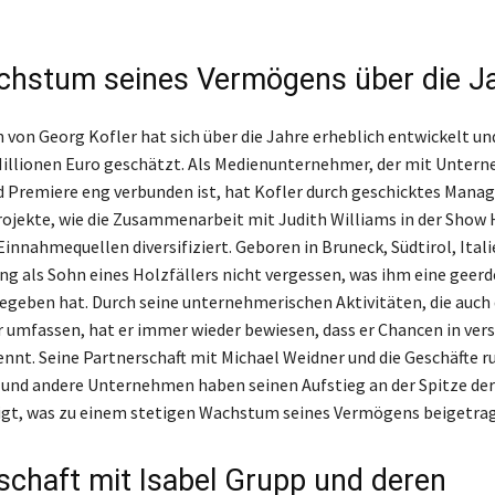
hstum seines Vermögens über die J
von Georg Kofler hat sich über die Jahre erheblich entwickelt un
Millionen Euro geschätzt. Als Medienunternehmer, der mit Unter
 Premiere eng verbunden ist, hat Kofler durch geschicktes Man
ojekte, wie die Zusammenarbeit mit Judith Williams in der Show 
innahmequellen diversifiziert. Geboren in Bruneck, Südtirol, Itali
ng als Sohn eines Holzfällers nicht vergessen, was ihm eine geerd
egeben hat. Durch seine unternehmerischen Aktivitäten, die auch
 umfassen, hat er immer wieder bewiesen, dass er Chancen in ver
nnt. Seine Partnerschaft mit Michael Weidner und die Geschäfte 
nd andere Unternehmen haben seinen Aufstieg an der Spitze der
igt, was zu einem stetigen Wachstum seines Vermögens beigetrag
schaft mit Isabel Grupp und deren