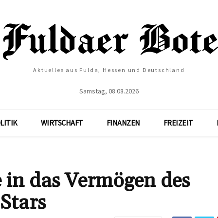
Aktuelles aus Fulda, Hessen und Deutschland
Samstag, 08.08.2026
LITIK
WIRTSCHAFT
FINANZEN
FREIZEIT
e in das Vermögen des
Stars