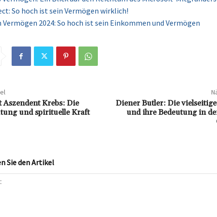
ect: So hoch ist sein Vermögen wirklich!
m Vermögen 2024: So hoch ist sein Einkommen und Vermögen
el
Nä
t Aszendent Krebs: Die
Diener Butler: Die vielseiti
tung und spirituelle Kraft
und ihre Bedeutung in d
 Sie den Artikel