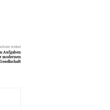
chster Artikel
gen Aufgaben
er modernen
Gesellschaft