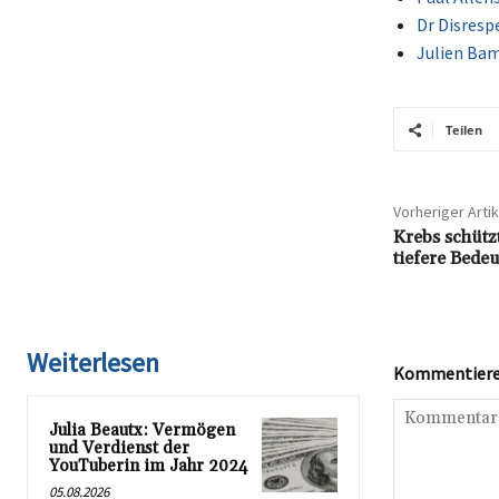
Dr Disresp
Julien Ba
Teilen
Vorheriger Artik
Krebs schütz
tiefere Bedeu
Weiterlesen
Kommentieren
Julia Beautx: Vermögen
und Verdienst der
YouTuberin im Jahr 2024
05.08.2026