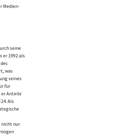
er Medien-
durch seine
 er 1992 als
 des
t, was
ung seines
r für
er Anteile
24. Als
rategische
 nicht nur
ermögen