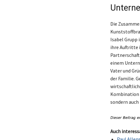
Untern
Die Zusammena
Kunststoffbra
Isabel Grupp 
ihre Auftritt
Partnerschaft
einem Unterne
Vater und Grü
der Familie. 
wirtschaftlich
Kombination i
sondern auch 
Auch interess
Paul Allen