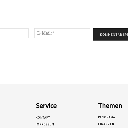
Name:*
E-
Mail:*
Service
Themen
PANORAMA
KONTAKT
FINANZEN
IMPRESSUM