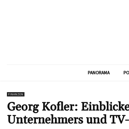
PANORAMA
PO
FINANZEN
Georg Kofler: Einblick
Unternehmers und TV-