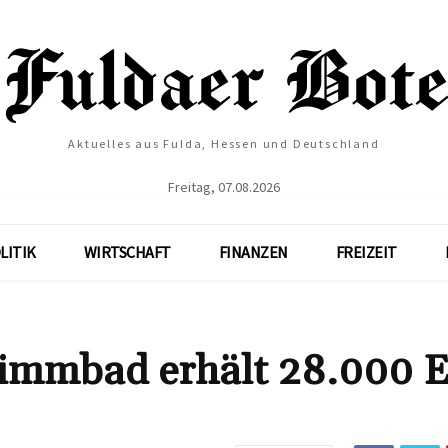
Aktuelles aus Fulda, Hessen und Deutschland
Freitag, 07.08.2026
LITIK
WIRTSCHAFT
FINANZEN
FREIZEIT
immbad erhält 28.000 