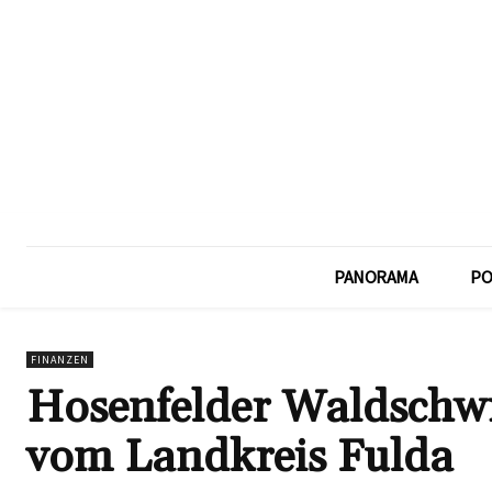
PANORAMA
PO
FINANZEN
Hosenfelder Waldschw
vom Landkreis Fulda