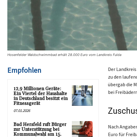
Hosenfelder Waldschwimmbad erhält 28.000 Euro vom Landkreis Fulda
Empfohlen
Der Landkrei
zu den laufen
übergab die M
12,9 Millionen Geräte:
bei Freibäder
Ein Viertel der Haushalte
in Deutschland besitzt ein
Fitnessgerät
Zuschu
07.01.2026
Bad Hersfeld ruft Bürger
Nach Angaben 
zur Unterstützung bei
Euro für Frei
Kommunalwahl am 15.