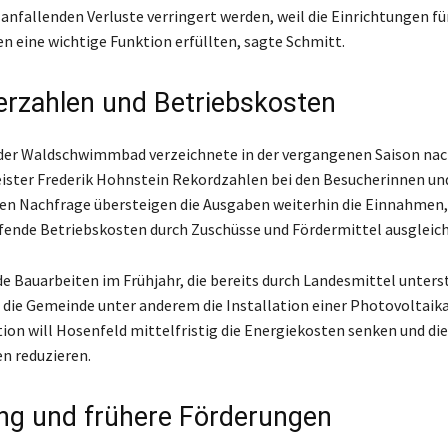
 anfallenden Verluste verringert werden, weil die Einrichtungen fü
 eine wichtige Funktion erfüllten, sagte Schmitt.
rzahlen und Betriebskosten
der Waldschwimmbad verzeichnete in der vergangenen Saison na
ster Frederik Hohnstein Rekordzahlen bei den Besucherinnen un
en Nachfrage übersteigen die Ausgaben weiterhin die Einnahmen,
ende Betriebskosten durch Zuschüsse und Fördermittel ausgleich
e Bauarbeiten im Frühjahr, die bereits durch Landesmittel unters
 die Gemeinde unter anderem die Installation einer Photovoltaika
tion will Hosenfeld mittelfristig die Energiekosten senken und die
n reduzieren.
ng und frühere Förderungen