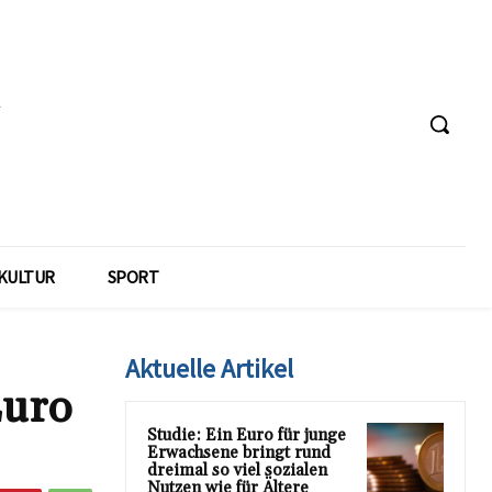
KULTUR
SPORT
Aktuelle Artikel
Euro
Studie: Ein Euro für junge
Erwachsene bringt rund
dreimal so viel sozialen
Nutzen wie für Ältere