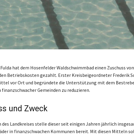
s Fulda hat dem Hosenfelder Waldschwimmbad einen Zuschuss von 
den Betriebskosten gezahlt. Erster Kreisbeigeordneter Frederik 
ittel vor Ort und begründete die Unterstützung mit dem Bestrebe
n finanzschwacher Gemeinden zu reduzieren.
ss und Zweck
des Landkreises stelle dieser seit einigen Jahren jährlich insges
bäder in finanzschwachen Kommunen bereit. Mit diesen Mitteln sol