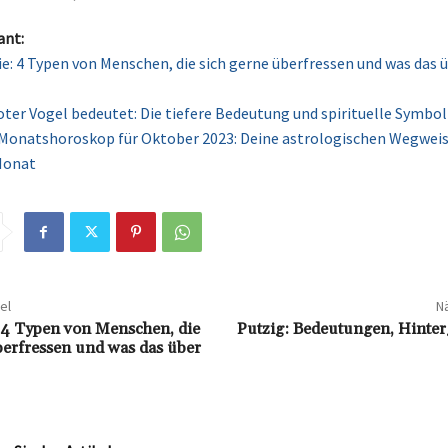
ant:
e: 4 Typen von Menschen, die sich gerne überfressen und was das 
ter Vogel bedeutet: Die tiefere Bedeutung und spirituelle Symbol
onatshoroskop für Oktober 2023: Deine astrologischen Wegweise
Monat
el
Nä
 4 Typen von Menschen, die
Putzig: Bedeutungen, Hinte
berfressen und was das über