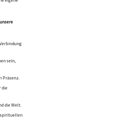
 unsere
 Verbindung
en sein,
n Präsenz.
 die
nd die Welt.
spirituellen