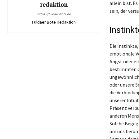
allein bist. 
redaktion
sein, der ver
https://fuldaer-bote.de
Fuldaer Bote Redaktion
Instink
Die Instinkte,
emotionale Ve
Angst oder ei
bestimmten Or
ungewöhnlich,
oder unsere Sc
die Verbindun
unserer Intuit
Präsenz verbu
anderen Mensc
Solche Begegn
um uns herum.
Sprache deiner