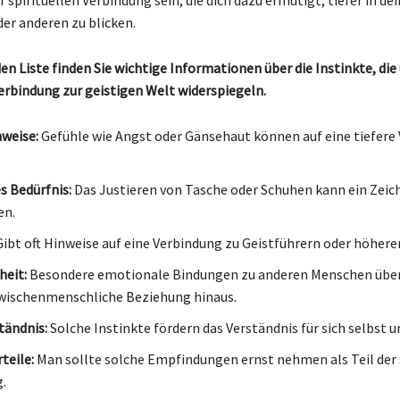
der anderen zu blicken.
en Liste finden Sie wichtige Informationen über die Instinkte, die
rbindung zur geistigen Welt widerspiegeln.
nweise:
Gefühle wie Angst oder Gänsehaut können auf eine tiefere
s Bedürfnis:
Das Justieren von Tasche oder Schuhen kann ein Zeich
en.
ibt oft Hinweise auf eine Verbindung zu Geistführern oder höhere
eit:
Besondere emotionale Bindungen zu anderen Menschen über
wischenmenschliche Beziehung hinaus.
tändnis:
Solche Instinkte fördern das Verständnis für sich selbst u
teile:
Man sollte solche Empfindungen ernst nehmen als Teil der 
.