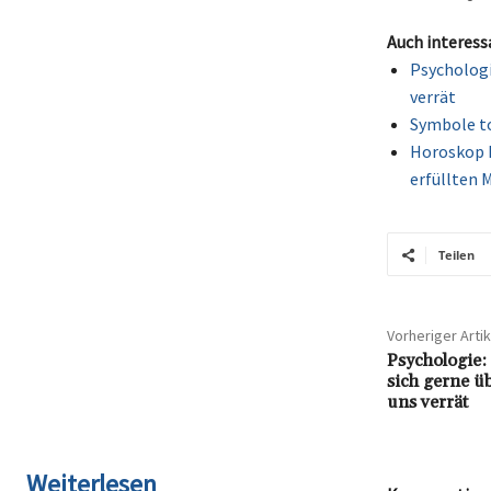
Auch interess
Psychologi
verrät
Symbole to
Horoskop M
erfüllten 
Teilen
Vorheriger Artik
Psychologie:
sich gerne ü
uns verrät
Weiterlesen