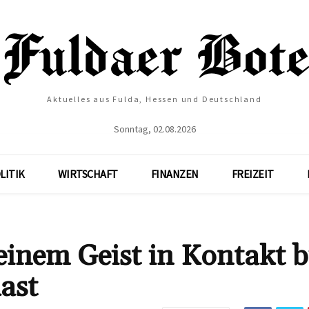
Aktuelles aus Fulda, Hessen und Deutschland
Sonntag, 02.08.2026
LITIK
WIRTSCHAFT
FINANZEN
FREIZEIT
einem Geist in Kontakt bi
ast