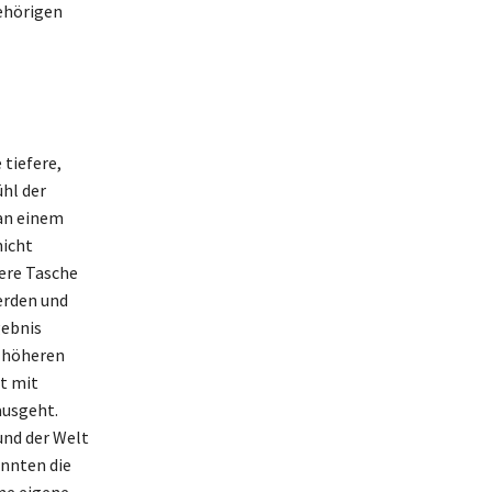
ehörigen
 tiefere,
hl der
 an einem
nicht
sere Tasche
 erden und
gebnis
r höheren
t mit
ausgeht.
und der Welt
önnten die
ine eigene