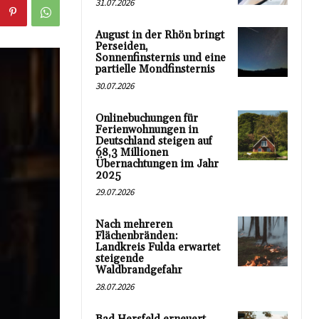
31.07.2026
August in der Rhön bringt
Perseiden,
Sonnenfinsternis und eine
partielle Mondfinsternis
30.07.2026
Onlinebuchungen für
Ferienwohnungen in
Deutschland steigen auf
68,3 Millionen
Übernachtungen im Jahr
2025
29.07.2026
Nach mehreren
Flächenbränden:
Landkreis Fulda erwartet
steigende
Waldbrandgefahr
28.07.2026