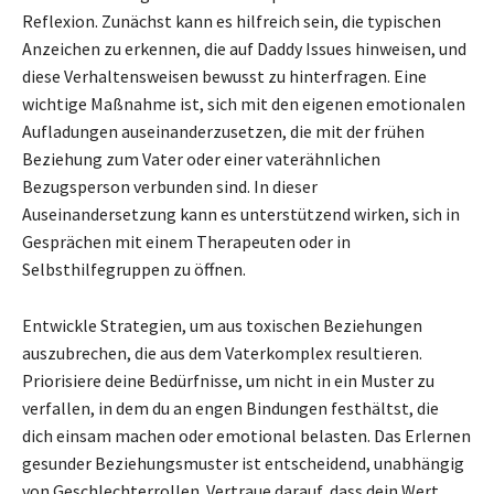
Reflexion. Zunächst kann es hilfreich sein, die typischen
Anzeichen zu erkennen, die auf Daddy Issues hinweisen, und
diese Verhaltensweisen bewusst zu hinterfragen. Eine
wichtige Maßnahme ist, sich mit den eigenen emotionalen
Aufladungen auseinanderzusetzen, die mit der frühen
Beziehung zum Vater oder einer vaterähnlichen
Bezugsperson verbunden sind. In dieser
Auseinandersetzung kann es unterstützend wirken, sich in
Gesprächen mit einem Therapeuten oder in
Selbsthilfegruppen zu öffnen.
Entwickle Strategien, um aus toxischen Beziehungen
auszubrechen, die aus dem Vaterkomplex resultieren.
Priorisiere deine Bedürfnisse, um nicht in ein Muster zu
verfallen, in dem du an engen Bindungen festhältst, die
dich einsam machen oder emotional belasten. Das Erlernen
gesunder Beziehungsmuster ist entscheidend, unabhängig
von Geschlechterrollen. Vertraue darauf, dass dein Wert