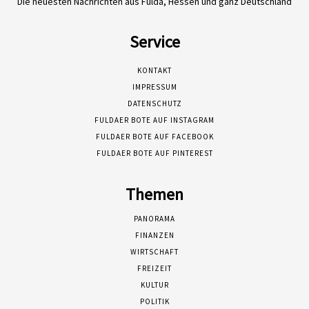
Die neuesten Nachrichten aus Fulda, Hessen und ganz Deutschland
Service
KONTAKT
IMPRESSUM
DATENSCHUTZ
FULDAER BOTE AUF INSTAGRAM
FULDAER BOTE AUF FACEBOOK
FULDAER BOTE AUF PINTEREST
Themen
PANORAMA
FINANZEN
WIRTSCHAFT
FREIZEIT
KULTUR
POLITIK