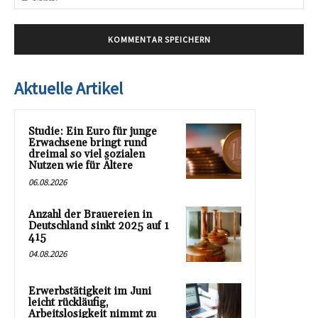
Mai
Aktuelle Artikel
Studie: Ein Euro für junge
Erwachsene bringt rund
dreimal so viel sozialen
Nutzen wie für Ältere
06.08.2026
Anzahl der Brauereien in
Deutschland sinkt 2025 auf 1
415
04.08.2026
Erwerbstätigkeit im Juni
leicht rückläufig,
Arbeitslosigkeit nimmt zu