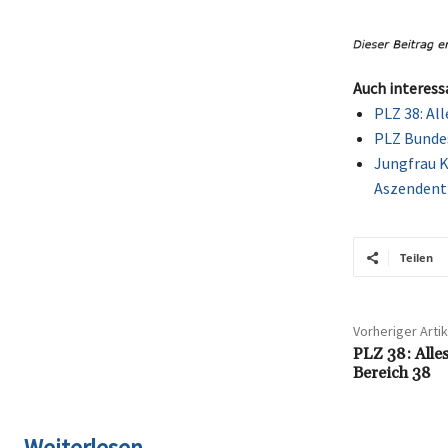
Auch interess
PLZ 38: Al
PLZ Bundes
Jungfrau K
Aszendent
Teilen
Vorheriger Artik
PLZ 38: Alles
Bereich 38
Weiterlesen