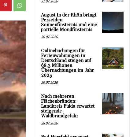
31.07.2026
August in der Rhön bringt
Perseiden,
Sonnenfinsternis und eine
partielle Mondfinsternis
30.07.2026
Onlinebuchungen für
Ferienwohnungen in
Deutschland steigen auf
68,3 Millionen
Übernachtungen im Jahr
2025
29.07.2026
Nach mehreren
Flächenbränden:
Landkreis Fulda erwartet
steigende
Waldbrandgefahr
28.07.2026