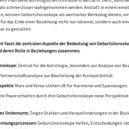
 als schmerzloser wahrgenommen werden. Anstatt in einem emot
n, können Geburtshoroskope als wertvolles Werkzeug dienen, um
für das Ende einer Beziehung nicht nur rational, sondern auch em
ar zu gestalten.
ht fasst die zentralen Aspekte der Bedeutung von Geburtshorosko
d deren Rolle in Beziehungen zusammen.
roskope:
Zentral für die Astrologie, besonders zur Analyse von Be
artnerschaftsanalyse zur Beurteilung der Kompatibilität.
spekte:
Mars und Venus stehen oft für Harmonie und Spannungen.
ele Paare erhalten durch ihre Geburtshoroskope neue Perspektiven
.
es Universums:
Zeigen Stärken und Herausforderungen in der Bezi
rennungsprozessen:
Geburtshoroskope helfen, Entscheidungen rat