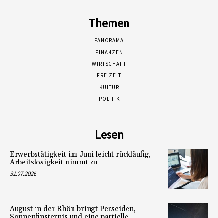
Themen
PANORAMA
FINANZEN
WIRTSCHAFT
FREIZEIT
KULTUR
POLITIK
Lesen
Erwerbstätigkeit im Juni leicht rückläufig,
Arbeitslosigkeit nimmt zu
31.07.2026
August in der Rhön bringt Perseiden,
Sonnenfinsternis und eine partielle