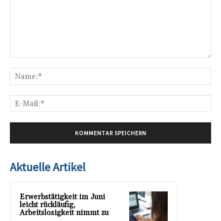
Kommentar:
Na
E-
Mai
Aktuelle Artikel
Erwerbstätigkeit im Juni
leicht rückläufig,
Arbeitslosigkeit nimmt zu