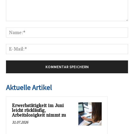
Kommentar:
Na
E-
Mai
Aktuelle Artikel
Erwerbstätigkeit im Juni
leicht rückläufig,
Arbeitslosigkeit nimmt zu
31.07.2026