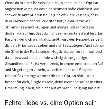
Wenn du in einer Beziehung bist, in der du nur als Option
angesehen wirst, ist das eine schmerzhafte Wahrheit, die
schwer zu akzeptieren ist. Es gibt oft klare Zeichen, dass
dein Partner nicht die Priorität hat, die du verdienst.
Stimmungsschwankungen und mangelndes Interesse
deuten darauf hin, dass du nicht seiner ersten Wahl bist. Ein
Partner, der dich wahrhaftig liebt, wird den Respekt zeigen,
dich als Priorität zu sehen und sich festzulegen. Anstatt nur
ein Glied in der Kette seiner Möglichkeiten zu sein, solltest
du dir bewusst machen, wie wichtig deine geistige
Gesundheit ist. Es ist verletzend, in einem emotionalen Auf
und Ab gefangen zu sein, wo echte Liebe und Respekt
fehlen. Beziehung: Wenn er dich als Option hält, ist es
besser für dich, Single zu sein, denn niemand sollte in einer
Umarmung leben, die nicht auf wahrer Zuneigung basiert.
Echte Liebe vs. eine Option sein