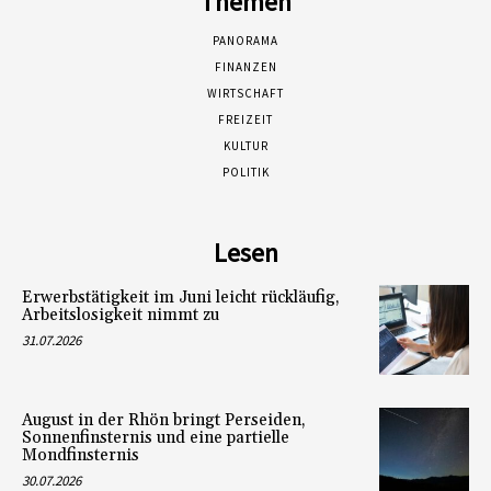
Themen
PANORAMA
FINANZEN
WIRTSCHAFT
FREIZEIT
KULTUR
POLITIK
Lesen
Erwerbstätigkeit im Juni leicht rückläufig,
Arbeitslosigkeit nimmt zu
31.07.2026
August in der Rhön bringt Perseiden,
Sonnenfinsternis und eine partielle
Mondfinsternis
30.07.2026