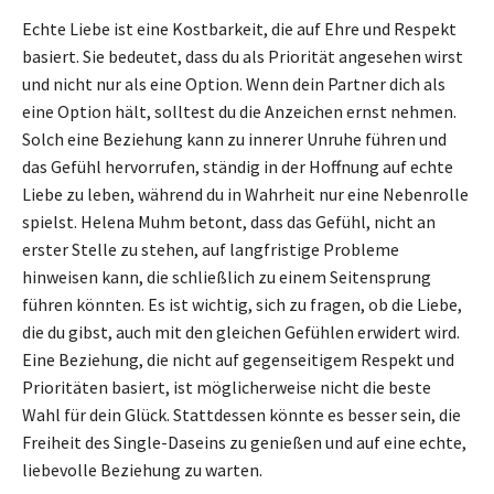
Echte Liebe ist eine Kostbarkeit, die auf Ehre und Respekt
basiert. Sie bedeutet, dass du als Priorität angesehen wirst
und nicht nur als eine Option. Wenn dein Partner dich als
eine Option hält, solltest du die Anzeichen ernst nehmen.
Solch eine Beziehung kann zu innerer Unruhe führen und
das Gefühl hervorrufen, ständig in der Hoffnung auf echte
Liebe zu leben, während du in Wahrheit nur eine Nebenrolle
spielst. Helena Muhm betont, dass das Gefühl, nicht an
erster Stelle zu stehen, auf langfristige Probleme
hinweisen kann, die schließlich zu einem Seitensprung
führen könnten. Es ist wichtig, sich zu fragen, ob die Liebe,
die du gibst, auch mit den gleichen Gefühlen erwidert wird.
Eine Beziehung, die nicht auf gegenseitigem Respekt und
Prioritäten basiert, ist möglicherweise nicht die beste
Wahl für dein Glück. Stattdessen könnte es besser sein, die
Freiheit des Single-Daseins zu genießen und auf eine echte,
liebevolle Beziehung zu warten.