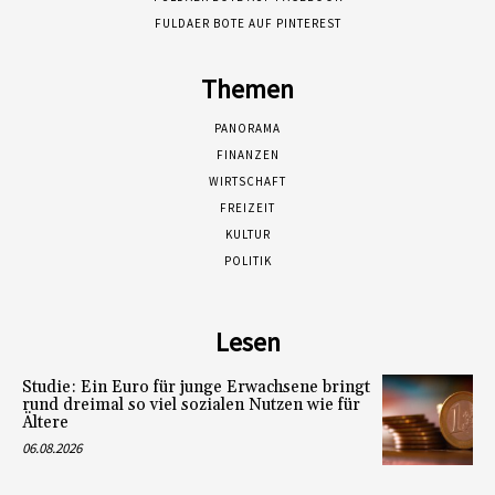
FULDAER BOTE AUF PINTEREST
Themen
PANORAMA
FINANZEN
WIRTSCHAFT
FREIZEIT
KULTUR
POLITIK
Lesen
Studie: Ein Euro für junge Erwachsene bringt
rund dreimal so viel sozialen Nutzen wie für
Ältere
06.08.2026