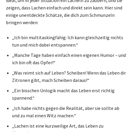
ideal, um in jeder Situation ein Lächeln zu zaubern, und sie
zeigen, dass Lachen einfach und direkt sein kann. Hier sind
einige unentdeckte Schätze, die dich zum Schmunzeln
bringen werden:
„Ich bin multitaskingfähig: Ich kann gleichzeitig nichts
tun und mich dabei entspannen.“
„Manche Tage haben einfach einen eigenen Humor – und
ich bin oft das Opfer!“
„Was reimt sich auf Leben? Scheiben! Wenn das Leben dir
Zitronen gibt, mach Scheiben daraus!“
„Ein bisschen Unlogik macht das Leben erst richtig
spannend.“
„Ich habe nichts gegen die Realität, aber sie sollte ab
und zu mal einen Witz machen.“
„Lachen ist eine kurzweilige Art, das Leben zu