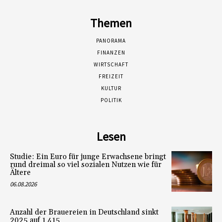
Themen
PANORAMA
FINANZEN
WIRTSCHAFT
FREIZEIT
KULTUR
POLITIK
Lesen
Studie: Ein Euro für junge Erwachsene bringt
rund dreimal so viel sozialen Nutzen wie für
Ältere
06.08.2026
Anzahl der Brauereien in Deutschland sinkt
2025 auf 1 415