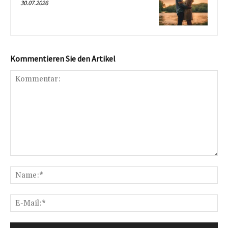
30.07.2026
Kommentieren Sie den Artikel
Kommentar:
Na
E-
Mai