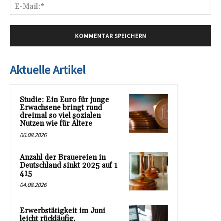
E-
Mai
Aktuelle Artikel
Studie: Ein Euro für junge
Erwachsene bringt rund
dreimal so viel sozialen
Nutzen wie für Ältere
06.08.2026
Anzahl der Brauereien in
Deutschland sinkt 2025 auf 1
415
04.08.2026
Erwerbstätigkeit im Juni
leicht rückläufig,