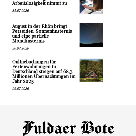
Arbeitslosigkeit nimmt zu
31.07.2026
August in der Rhön bringt
Perseiden, Sonnenfinsternis
und eine partielle
Mondfinsternis
30.07.2026
Onlinebuchungen für
Ferienwohnungen in
Deutschland steigen auf 68,3
Millionen Übernachtungen im
Jahr 2025
29.07.2026