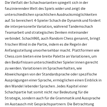
Die Vielfalt der Schachvarianten spiegelt sich in der
faszinierenden Welt des Spiels wider und zeigt die
unterschiedlichen sprachlichen Ausdrucksmöglichkeiten
auf. So bereichert 4-Spieler Schach die Dynamik und fördert
die interpersonelle Variation, während Tandemschach
Teamarbeit und strategisches Denken miteinander
verbindet. Schach960, auch Random Chess genannt, bringt
frischen Wind in die Partie, indem es die Regeln der
Anfangsstellung unvorhersehbar macht. Plattformen wie
Chess.com bieten eine breite Palette an Variationen, um
den Bedürfnissen unterschiedlicher Spieler:innen gerecht
zu werden. Variationen im Sprachverhalten, wie
Abweichungen von der Standardsprache oder spezifische
Ausprägungen einer Sprache, ermöglichen einen Einblick in
den Wandel lebender Sprachen. Jedes Kapitel einer
Schachpartie hat somit nicht nur Bedeutung für die
Strategie, sondern auch für die Grammatik und Aussprache
im Austausch mit Gesprächspartnern. Die Betrachtung