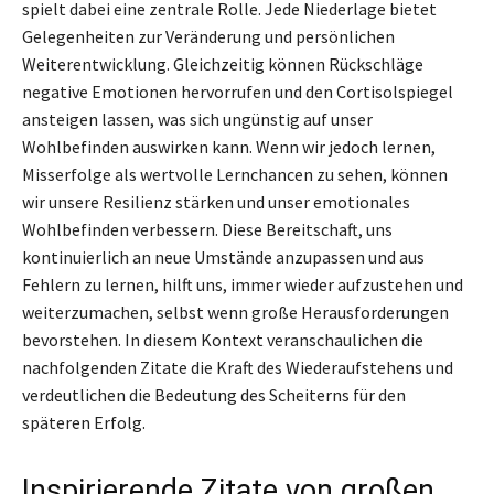
spielt dabei eine zentrale Rolle. Jede Niederlage bietet
Gelegenheiten zur Veränderung und persönlichen
Weiterentwicklung. Gleichzeitig können Rückschläge
negative Emotionen hervorrufen und den Cortisolspiegel
ansteigen lassen, was sich ungünstig auf unser
Wohlbefinden auswirken kann. Wenn wir jedoch lernen,
Misserfolge als wertvolle Lernchancen zu sehen, können
wir unsere Resilienz stärken und unser emotionales
Wohlbefinden verbessern. Diese Bereitschaft, uns
kontinuierlich an neue Umstände anzupassen und aus
Fehlern zu lernen, hilft uns, immer wieder aufzustehen und
weiterzumachen, selbst wenn große Herausforderungen
bevorstehen. In diesem Kontext veranschaulichen die
nachfolgenden Zitate die Kraft des Wiederaufstehens und
verdeutlichen die Bedeutung des Scheiterns für den
späteren Erfolg.
Inspirierende Zitate von großen