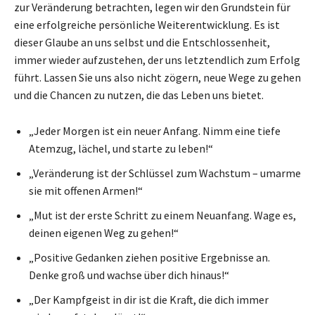
zur Veränderung betrachten, legen wir den Grundstein für
eine erfolgreiche persönliche Weiterentwicklung. Es ist
dieser Glaube an uns selbst und die Entschlossenheit,
immer wieder aufzustehen, der uns letztendlich zum Erfolg
führt. Lassen Sie uns also nicht zögern, neue Wege zu gehen
und die Chancen zu nutzen, die das Leben uns bietet.
„Jeder Morgen ist ein neuer Anfang. Nimm eine tiefe
Atemzug, lächel, und starte zu leben!“
„Veränderung ist der Schlüssel zum Wachstum – umarme
sie mit offenen Armen!“
„Mut ist der erste Schritt zu einem Neuanfang. Wage es,
deinen eigenen Weg zu gehen!“
„Positive Gedanken ziehen positive Ergebnisse an.
Denke groß und wachse über dich hinaus!“
„Der Kampfgeist in dir ist die Kraft, die dich immer