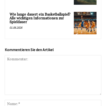
Wie lange dauert ein Basketballspiel?
Alle wichtigen Informationen zur
Spieldauer
01.08.2026
Kommentieren Sie den Artikel
Kommentar:
Na