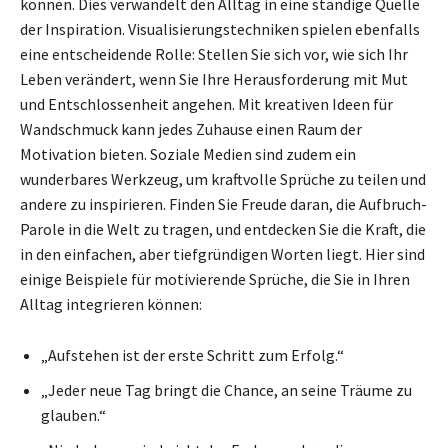
können. Dies verwandelt den Alltag in eine ständige Quelle
der Inspiration. Visualisierungstechniken spielen ebenfalls
eine entscheidende Rolle: Stellen Sie sich vor, wie sich Ihr
Leben verändert, wenn Sie Ihre Herausforderung mit Mut
und Entschlossenheit angehen. Mit kreativen Ideen für
Wandschmuck kann jedes Zuhause einen Raum der
Motivation bieten. Soziale Medien sind zudem ein
wunderbares Werkzeug, um kraftvolle Sprüche zu teilen und
andere zu inspirieren. Finden Sie Freude daran, die Aufbruch-
Parole in die Welt zu tragen, und entdecken Sie die Kraft, die
in den einfachen, aber tiefgründigen Worten liegt. Hier sind
einige Beispiele für motivierende Sprüche, die Sie in Ihren
Alltag integrieren können:
„Aufstehen ist der erste Schritt zum Erfolg.“
„Jeder neue Tag bringt die Chance, an seine Träume zu
glauben.“