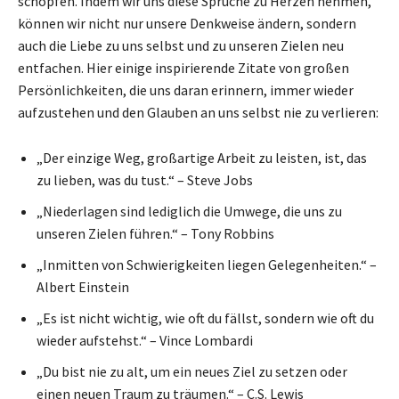
schöpfen. Indem wir uns diese Sprüche zu Herzen nehmen,
können wir nicht nur unsere Denkweise ändern, sondern
auch die Liebe zu uns selbst und zu unseren Zielen neu
entfachen. Hier einige inspirierende Zitate von großen
Persönlichkeiten, die uns daran erinnern, immer wieder
aufzustehen und den Glauben an uns selbst nie zu verlieren:
„Der einzige Weg, großartige Arbeit zu leisten, ist, das
zu lieben, was du tust.“ – Steve Jobs
„Niederlagen sind lediglich die Umwege, die uns zu
unseren Zielen führen.“ – Tony Robbins
„Inmitten von Schwierigkeiten liegen Gelegenheiten.“ –
Albert Einstein
„Es ist nicht wichtig, wie oft du fällst, sondern wie oft du
wieder aufstehst.“ – Vince Lombardi
„Du bist nie zu alt, um ein neues Ziel zu setzen oder
einen neuen Traum zu träumen.“ – C.S. Lewis