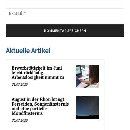
E-
Mai
Aktuelle Artikel
Erwerbstätigkeit im Juni
leicht rückläufig,
Arbeitslosigkeit nimmt zu
31.07.2026
August in der Rhön bringt
Perseiden, Sonnenfinsternis
und eine partielle
Mondfinsternis
30.07.2026