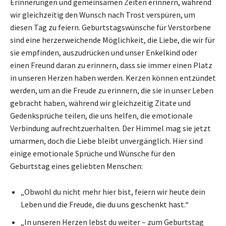
Erinnerungen und gemeinsamen Zeiten erinnern, während
wir gleichzeitig den Wunsch nach Trost verspüren, um
diesen Tag zu feiern. Geburtstagswünsche für Verstorbene
sind eine herzerweichende Möglichkeit, die Liebe, die wir für
sie empfinden, auszudrücken und unser Enkelkind oder
einen Freund daran zu erinnern, dass sie immer einen Platz
in unseren Herzen haben werden. Kerzen können entzündet
werden, um an die Freude zu erinnern, die sie in unser Leben
gebracht haben, während wir gleichzeitig Zitate und
Gedenksprüche teilen, die uns helfen, die emotionale
Verbindung aufrechtzuerhalten. Der Himmel mag sie jetzt
umarmen, doch die Liebe bleibt unvergänglich. Hier sind
einige emotionale Sprüche und Wünsche für den
Geburtstag eines geliebten Menschen:
„Obwohl du nicht mehr hier bist, feiern wir heute dein
Leben und die Freude, die du uns geschenkt hast.“
„In unseren Herzen lebst du weiter – zum Geburtstag