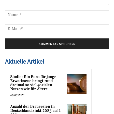
Kommentar:
Na
E-
Mai
Aktuelle Artikel
Studie: Ein Euro für junge
Erwachsene bringt rund
dreimal so viel sozialen
Nutzen wie für Ältere
06.08.2026
Anzahl der Brauereien in
Deutschland sinkt 2025 auf 1