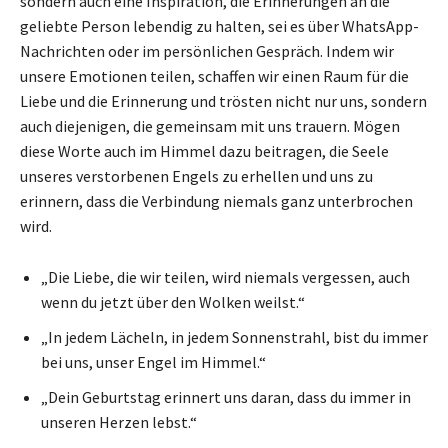
sondern auch eine Inspiration, die Erinnerungen an die
geliebte Person lebendig zu halten, sei es über WhatsApp-
Nachrichten oder im persönlichen Gespräch. Indem wir
unsere Emotionen teilen, schaffen wir einen Raum für die
Liebe und die Erinnerung und trösten nicht nur uns, sondern
auch diejenigen, die gemeinsam mit uns trauern. Mögen
diese Worte auch im Himmel dazu beitragen, die Seele
unseres verstorbenen Engels zu erhellen und uns zu
erinnern, dass die Verbindung niemals ganz unterbrochen
wird.
„Die Liebe, die wir teilen, wird niemals vergessen, auch
wenn du jetzt über den Wolken weilst.“
„In jedem Lächeln, in jedem Sonnenstrahl, bist du immer
bei uns, unser Engel im Himmel.“
„Dein Geburtstag erinnert uns daran, dass du immer in
unseren Herzen lebst.“