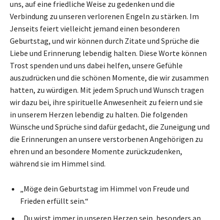
uns, auf eine friedliche Weise zu gedenken und die
Verbindung zu unseren verlorenen Engeln zu stärken. Im
Jenseits feiert vielleicht jemand einen besonderen
Geburtstag, und wir können durch Zitate und Sprüche die
Liebe und Erinnerung lebendig halten. Diese Worte können
Trost spenden und uns dabei helfen, unsere Gefühle
auszudrücken und die schönen Momente, die wir zusammen
hatten, zu würdigen. Mit jedem Spruch und Wunsch tragen
wir dazu bei, ihre spirituelle Anwesenheit zu feiern und sie
in unserem Herzen lebendig zu halten. Die folgenden
Wünsche und Sprüche sind dafür gedacht, die Zuneigung und
die Erinnerungen an unsere verstorbenen Angehörigen zu
ehren und an besondere Momente zurückzudenken,
während sie im Himmel sind.
„Möge dein Geburtstag im Himmel von Freude und
Frieden erfüllt sein.“
„Du wirst immer in unseren Herzen sein, besonders an