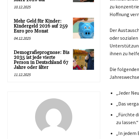
zu konzentrie
10.12.2025
Hoffnung verm
Mehr Geld für Kinder:
Kindergeld 2026 auf 259
Der Austausch
Euro pro Monat
oder sozialen
04.12.2025
Unterstützung
Demografieprognose: Bis
ihnen zu helf
2035 ist jede vierte
Person in Deutschland 67
Jahre oder älter
Die folgenden
11.12.2025
Jahreswechsel
„Jeder Neu
„Das verga
„Fürchte di
zu lassen.“
„In jedem 