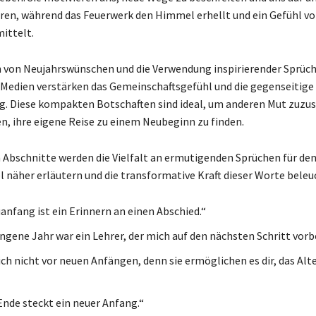
ren, während das Feuerwerk den Himmel erhellt und ein Gefühl vo
ittelt.
 von Neujahrswünschen und die Verwendung inspirierender Sprüch
 Medien verstärken das Gemeinschaftsgefühl und die gegenseitige
. Diese kompakten Botschaften sind ideal, um anderen Mut zuzu
en, ihre eigene Reise zu einem Neubeginn zu finden.
 Abschnitte werden die Vielfalt an ermutigenden Sprüchen für de
 näher erläutern und die transformative Kraft dieser Worte beleu
anfang ist ein Erinnern an einen Abschied.“
ngene Jahr war ein Lehrer, der mich auf den nächsten Schritt vorbe
ch nicht vor neuen Anfängen, denn sie ermöglichen es dir, das Alte
Ende steckt ein neuer Anfang.“