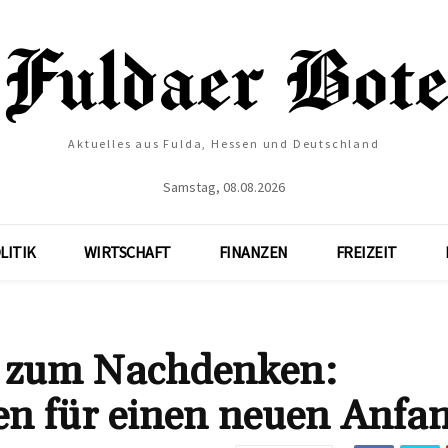
Aktuelles aus Fulda, Hessen und Deutschland
Samstag, 08.08.2026
LITIK
WIRTSCHAFT
FINANZEN
FREIZEIT
e zum Nachdenken:
en für einen neuen Anfa