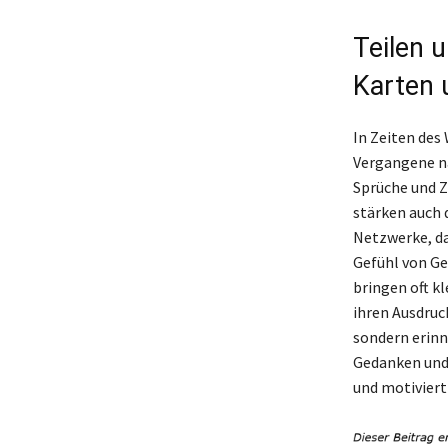
Teilen 
Karten 
In Zeiten des
Vergangene na
Sprüche und Z
stärken auch 
Netzwerke, da
Gefühl von Ge
bringen oft kl
ihren Ausdruc
sondern erinn
Gedanken und 
und motiviert