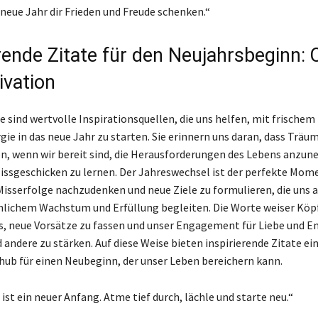
neue Jahr dir Frieden und Freude schenken.“
erende Zitate für den Neujahrsbeginn: 
ivation
e sind wertvolle Inspirationsquellen, die uns helfen, mit frischem
gie in das neue Jahr zu starten. Sie erinnern uns daran, dass Träu
, wenn wir bereit sind, die Herausforderungen des Lebens anzu
issgeschicken zu lernen. Der Jahreswechsel ist der perfekte Mom
isserfolge nachzudenken und neue Ziele zu formulieren, die uns 
lichem Wachstum und Erfüllung begleiten. Die Worte weiser Köp
, neue Vorsätze zu fassen und unser Engagement für Liebe und E
 andere zu stärken. Auf diese Weise bieten inspirierende Zitate ei
hub für einen Neubeginn, der unser Leben bereichern kann.
ist ein neuer Anfang. Atme tief durch, lächle und starte neu.“