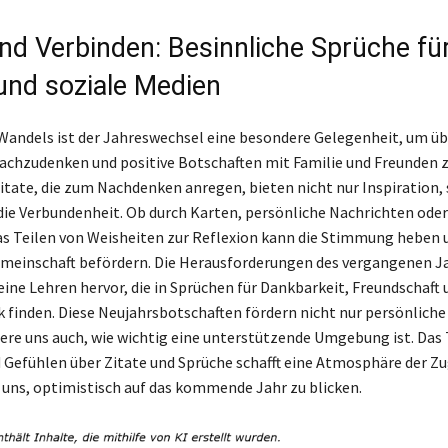
und Verbinden: Besinnliche Sprüche fü
und soziale Medien
 Wandels ist der Jahreswechsel eine besondere Gelegenheit, um üb
chzudenken und positive Botschaften mit Familie und Freunden zu
itate, die zum Nachdenken anregen, bieten nicht nur Inspiration,
die Verbundenheit. Ob durch Karten, persönliche Nachrichten oder
s Teilen von Weisheiten zur Reflexion kann die Stimmung heben 
meinschaft befördern. Die Herausforderungen des vergangenen J
eine Lehren hervor, die in Sprüchen für Dankbarkeit, Freundschaft 
k finden. Diese Neujahrsbotschaften fördern nicht nur persönliche
ere uns auch, wie wichtig eine unterstützende Umgebung ist. Das 
Gefühlen über Zitate und Sprüche schafft eine Atmosphäre der Z
 uns, optimistisch auf das kommende Jahr zu blicken.