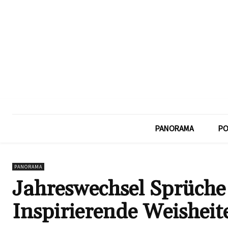
PANORAMA
PO
PANORAMA
Jahreswechsel Sprüch
Inspirierende Weisheit