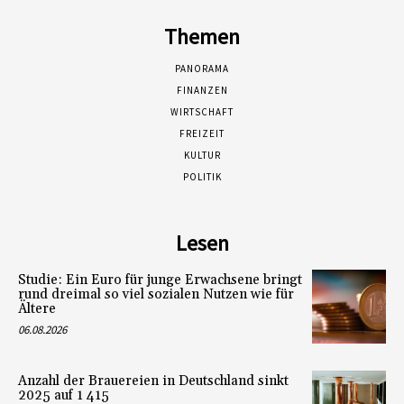
Themen
PANORAMA
FINANZEN
WIRTSCHAFT
FREIZEIT
KULTUR
POLITIK
Lesen
Studie: Ein Euro für junge Erwachsene bringt
rund dreimal so viel sozialen Nutzen wie für
Ältere
06.08.2026
Anzahl der Brauereien in Deutschland sinkt
2025 auf 1 415