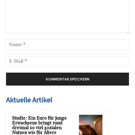
Kommentar:
Na
E-
Mai
Aktuelle Artikel
Studie: Ein Euro für junge
Erwachsene bringt rund
dreimal so viel sozialen
Nutzen wie für Ältere