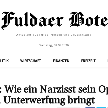
Aktuelles aus Fulda, Hessen und Deutschland
Samstag, 08.08.2026
LITIK
WIRTSCHAFT
FINANZEN
FREIZEIT
 Wie ein Narzisst sein O
 Unterwerfung bringt