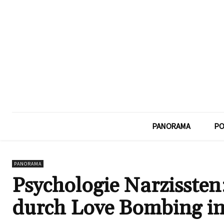
PANORAMA
PO
PANORAMA
Psychologie Narzissten:
durch Love Bombing in