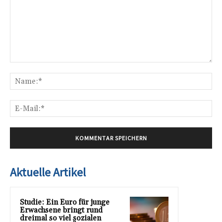
Kommentar:
Na
E-
Mai
Aktuelle Artikel
Studie: Ein Euro für junge
Erwachsene bringt rund
dreimal so viel sozialen