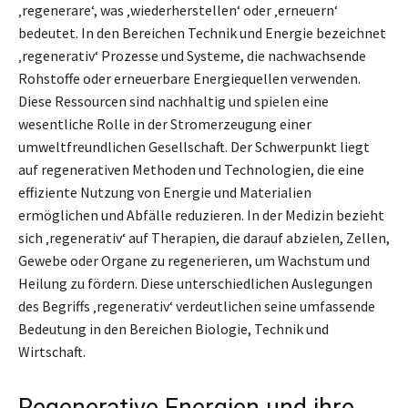
‚regenerare‘, was ‚wiederherstellen‘ oder ‚erneuern‘
bedeutet. In den Bereichen Technik und Energie bezeichnet
‚regenerativ‘ Prozesse und Systeme, die nachwachsende
Rohstoffe oder erneuerbare Energiequellen verwenden.
Diese Ressourcen sind nachhaltig und spielen eine
wesentliche Rolle in der Stromerzeugung einer
umweltfreundlichen Gesellschaft. Der Schwerpunkt liegt
auf regenerativen Methoden und Technologien, die eine
effiziente Nutzung von Energie und Materialien
ermöglichen und Abfälle reduzieren. In der Medizin bezieht
sich ‚regenerativ‘ auf Therapien, die darauf abzielen, Zellen,
Gewebe oder Organe zu regenerieren, um Wachstum und
Heilung zu fördern. Diese unterschiedlichen Auslegungen
des Begriffs ‚regenerativ‘ verdeutlichen seine umfassende
Bedeutung in den Bereichen Biologie, Technik und
Wirtschaft.
Regenerative Energien und ihre