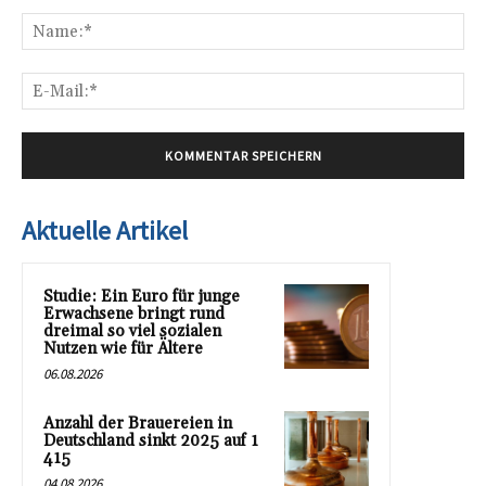
Kommentar:
Na
E-
Mai
Aktuelle Artikel
Studie: Ein Euro für junge
Erwachsene bringt rund
dreimal so viel sozialen
Nutzen wie für Ältere
06.08.2026
Anzahl der Brauereien in
Deutschland sinkt 2025 auf 1
415
04.08.2026