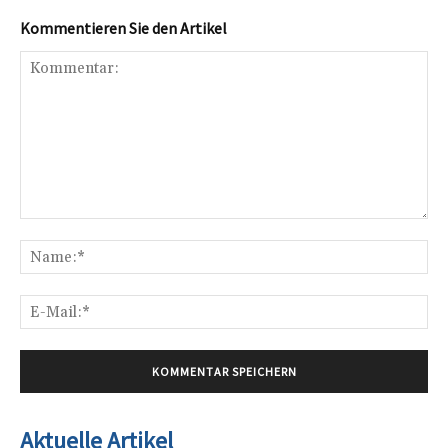
Kommentieren Sie den Artikel
Kommentar:
Na
E-
Mai
Aktuelle Artikel