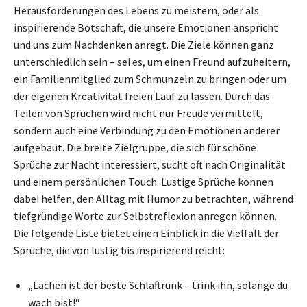
Herausforderungen des Lebens zu meistern, oder als
inspirierende Botschaft, die unsere Emotionen anspricht
und uns zum Nachdenken anregt. Die Ziele können ganz
unterschiedlich sein – sei es, um einen Freund aufzuheitern,
ein Familienmitglied zum Schmunzeln zu bringen oder um
der eigenen Kreativität freien Lauf zu lassen. Durch das
Teilen von Sprüchen wird nicht nur Freude vermittelt,
sondern auch eine Verbindung zu den Emotionen anderer
aufgebaut. Die breite Zielgruppe, die sich für schöne
Sprüche zur Nacht interessiert, sucht oft nach Originalität
und einem persönlichen Touch. Lustige Sprüche können
dabei helfen, den Alltag mit Humor zu betrachten, während
tiefgründige Worte zur Selbstreflexion anregen können.
Die folgende Liste bietet einen Einblick in die Vielfalt der
Sprüche, die von lustig bis inspirierend reicht:
„Lachen ist der beste Schlaftrunk – trink ihn, solange du
wach bist!“