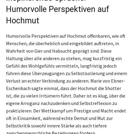
Humorvolle Perspektiven auf
Hochmut
Humorvolle Perspektiven auf Hochmut offenbaren, wie oft
Menschen, die überheblich und eingebildet auftreten, in
Wahrheit von Gier und Habsucht geprägt sind. Diese
Haltung über alle anderen zu stehen, mag kurzfristig ein
Gefühl des Wohlgefühls vermitteln, langfristig jedoch
führen diese Überzeugungen zu Selbstisolierung und einem
Verlust an echter Verbindung zu anderen. Marie von Ebner-
Eschenbach sagte einmal, dass der Hochmut die Shotter
ist, die zu vielen Irrtümern führt. Daher ist es klug, über die
eigene Arroganz nachzudenken und Selbstreflexion zu
praktizieren. Der Wettkampf um Prestige und Macht endet
oft in Einsamkeit, während echte Demut und Mut zur
Selbstkritik sowohl innere Stärke als auch tiefere
zwischenmenschliche Beziehungen fördern.