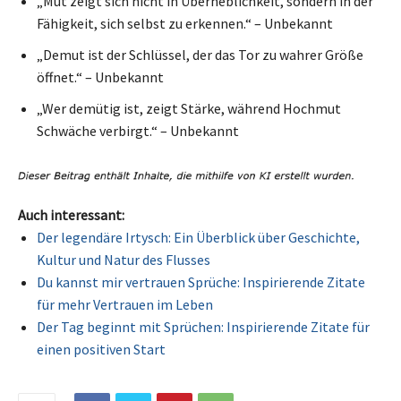
„Mut zeigt sich nicht in Überheblichkeit, sondern in der
Fähigkeit, sich selbst zu erkennen.“ – Unbekannt
„Demut ist der Schlüssel, der das Tor zu wahrer Größe
öffnet.“ – Unbekannt
„Wer demütig ist, zeigt Stärke, während Hochmut
Schwäche verbirgt.“ – Unbekannt
Auch interessant:
Der legendäre Irtysch: Ein Überblick über Geschichte,
Kultur und Natur des Flusses
Du kannst mir vertrauen Sprüche: Inspirierende Zitate
für mehr Vertrauen im Leben
Der Tag beginnt mit Sprüchen: Inspirierende Zitate für
einen positiven Start