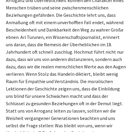
Arroganz und Überheblichkeit können den Charakter eines
Menschen trüben und seine zwischenmenschlichen
Beziehungen gefährden. Die Geschichte lehrt uns, dass
Anmaßung oft mit einem unverhofften Fall endet, während
Bescheidenheit und Dankbarkeit den Weg zu wahrer Größe
ebnen. Ari Turunen, ein Wissenschaftsjournalist, erinnert
uns daran, dass die Nemesis der Überheblichen im 18.
Jahrhundert oft schnell zuschlug. Hochmut führt nicht nur
dazu, dass wir uns von anderen distanzieren, sondern auch
dazu, dass wir die realen menschlichen Werte aus den Augen
verlieren. Wenn Stolz das Handeln diktiert, bleibt wenig
Raum für Empathie und Verständnis. Die moralischen
Lektionen der Geschichte zeigen uns, dass die Einbildung
uns blind für unsere Schwächen macht und dass der
Schlüssel zu gesunden Beziehungen oft in der Demut liegt.
Statt uns von Arroganz leiten zu lassen, sollten wir die
Weisheit vergangener Generationen beachten und uns
selbst die Frage stellen: Was bleibt von uns, wenn wir