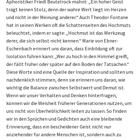
Aphoristiker Friedl Beutelrock mahnt: „Ein hoher Geist
trägt keinen Stolz, denn der wahre Wert liegt im Herzen
und nicht in der Meinung anderer.“ Auch Theodor Fontane
hat in seinen Werken oft die Schattenseiten des Hochmuts
beleuchtet, indem er sagte: „Hochmut ist das Werkzeug
derer, die sich selbst nicht kennen.“ Marie von Ebner-
Eschenbach erinnert uns daran, dass Einbildung oft zur
Isolation führen kann: „Wer zu hoch in den Himmel greift,
der fällt früher oder später auf den Boden der Tatsachen.“
Diese Worte sind eine Quelle der Inspiration und sollten uns
nachdenklich stimmen, denn sie erinnern uns daran, wie
wichtig die Balance zwischen Selbstwert und Demut ist.
Wenn wir unser Verhalten und Denken hinterfragen,
können wir die Weisheit früherer Generationen nutzen, um
uns nicht von Überheblichkeit leiten zu lassen. So finden
wir in den Sprüchen und Gedichten auch eine bleibende
Erinnerung, dass ein bescheidener Geist nicht nur
anziehender für andere Menschen ist, sondern auch zu