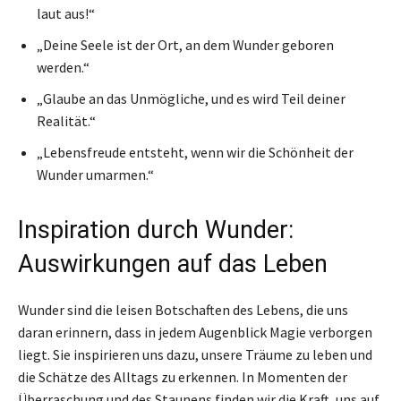
laut aus!“
„Deine Seele ist der Ort, an dem Wunder geboren
werden.“
„Glaube an das Unmögliche, und es wird Teil deiner
Realität.“
„Lebensfreude entsteht, wenn wir die Schönheit der
Wunder umarmen.“
Inspiration durch Wunder:
Auswirkungen auf das Leben
Wunder sind die leisen Botschaften des Lebens, die uns
daran erinnern, dass in jedem Augenblick Magie verborgen
liegt. Sie inspirieren uns dazu, unsere Träume zu leben und
die Schätze des Alltags zu erkennen. In Momenten der
Überraschung und des Staunens finden wir die Kraft, uns auf