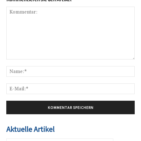
Kommentar:
Na
E-
Mai
Aktuelle Artikel