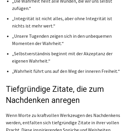
„Die Wahrheit heilt alle Wunden, die wir uns selbst
zufügen.“
„Integrität ist nicht alles, aber ohne Integrität ist
nichts ist mehr wert.“
„Unsere Tugenden zeigen sich in den unbequemen
Momenten der Wahrheit.“
„Selbstverständnis beginnt mit der Akzeptanz der
eigenen Wahrheit.“
„Wahrheit führt uns auf den Weg der inneren Freiheit.“
Tiefgründige Zitate, die zum
Nachdenken anregen
Wenn Worte zu kraftvollen Werkzeugen des Nachdenkens
werden, entfalten sich tiefgründige Zitate in ihrer vollen
Pracht. Diese inspirierenden Sprüche und Weisheiten,