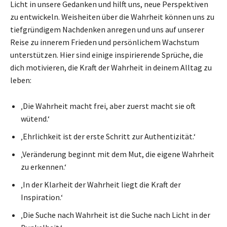
Licht in unsere Gedanken und hilft uns, neue Perspektiven
zu entwickeln. Weisheiten über die Wahrheit können uns zu
tiefgründigem Nachdenken anregen und uns auf unserer
Reise zu innerem Frieden und persönlichem Wachstum
unterstützen. Hier sind einige inspirierende Sprüche, die
dich motivieren, die Kraft der Wahrheit in deinem Alltag zu
leben:
‚Die Wahrheit macht frei, aber zuerst macht sie oft
wütend.‘
‚Ehrlichkeit ist der erste Schritt zur Authentizität.‘
‚Veränderung beginnt mit dem Mut, die eigene Wahrheit
zu erkennen.‘
‚In der Klarheit der Wahrheit liegt die Kraft der
Inspiration.‘
‚Die Suche nach Wahrheit ist die Suche nach Licht in der