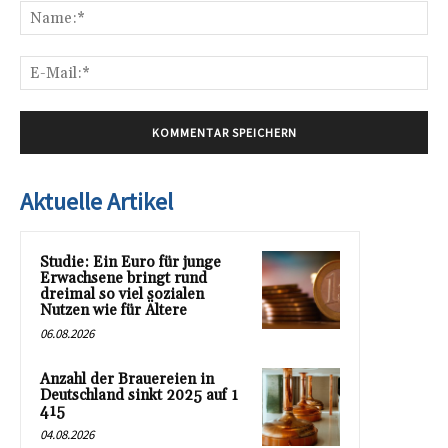
Na
E-
Mai
Aktuelle Artikel
Studie: Ein Euro für junge
Erwachsene bringt rund
dreimal so viel sozialen
Nutzen wie für Ältere
06.08.2026
Anzahl der Brauereien in
Deutschland sinkt 2025 auf 1
415
04.08.2026