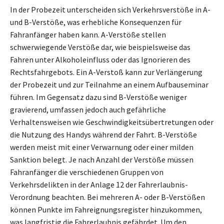
In der Probezeit unterscheiden sich Verkehrsverstöße in A-
und B-Verstöße, was erhebliche Konsequenzen für
Fahranfänger haben kann. A-Verstöße stellen
schwerwiegende Verstöße dar, wie beispielsweise das
Fahren unter Alkoholeinfluss oder das Ignorieren des
Rechtsfahrgebots. Ein A-Verstoß kann zur Verlängerung
der Probezeit und zur Teilnahme an einem Aufbauseminar
führen. Im Gegensatz dazu sind B-Verstöße weniger
gravierend, umfassen jedoch auch gefährliche
Verhaltensweisen wie Geschwindigkeitsübertretungen oder
die Nutzung des Handys während der Fahrt. B-Verstöße
werden meist mit einer Verwarnung oder einer milden
Sanktion belegt. Je nach Anzahl der Verstöße müssen
Fahranfänger die verschiedenen Gruppen von
Verkehrsdelikten in der Anlage 12 der Fahrerlaubnis-
Verordnung beachten. Bei mehreren A- oder B-Verstößen
können Punkte im Fahreignungsregister hinzukommen,
was langfristig die Fahrerlaubnis gefährdet. Um den