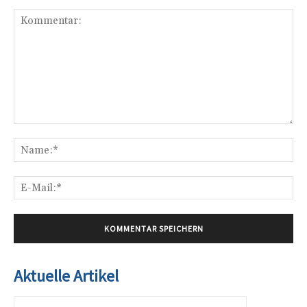
Kommentar:
Na
E-
Mai
Aktuelle Artikel