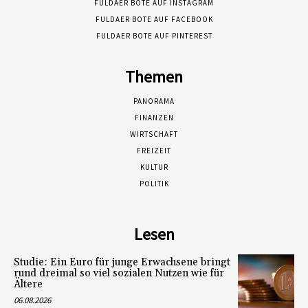
FULDAER BOTE AUF INSTAGRAM
FULDAER BOTE AUF FACEBOOK
FULDAER BOTE AUF PINTEREST
Themen
PANORAMA
FINANZEN
WIRTSCHAFT
FREIZEIT
KULTUR
POLITIK
Lesen
Studie: Ein Euro für junge Erwachsene bringt
rund dreimal so viel sozialen Nutzen wie für
Ältere
06.08.2026