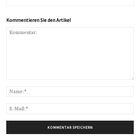
Kommentieren Sie den Artikel
Kommentar:
Na
E-
Mai