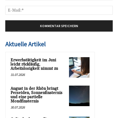
E-
Mai
Aktuelle Artikel
Erwerbstätigkeit im Juni
leicht rückläufig,
Arbeitslosigkeit nimmt zu
31.07.2026
August in der Rhön bringt
Perseiden, Sonnenfinsternis
und eine partielle
Mondfinsternis
30.07.2026