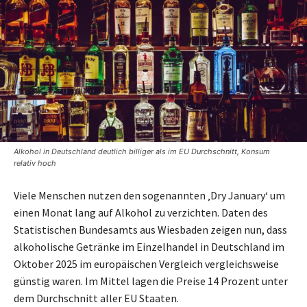
Alkohol in Deutschland deutlich billiger als im EU Durchschnitt, Konsum
relativ hoch
Viele Menschen nutzen den sogenannten ‚Dry January‘ um
einen Monat lang auf Alkohol zu verzichten. Daten des
Statistischen Bundesamts aus Wiesbaden zeigen nun, dass
alkoholische Getränke im Einzelhandel in Deutschland im
Oktober 2025 im europäischen Vergleich vergleichsweise
günstig waren. Im Mittel lagen die Preise 14 Prozent unter
dem Durchschnitt aller EU Staaten.