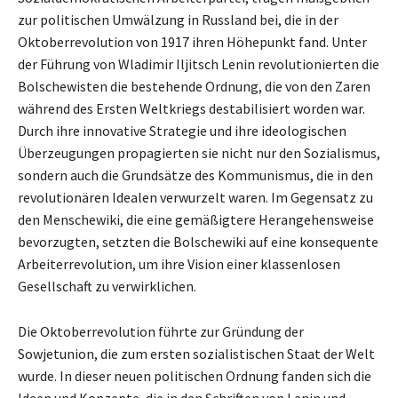
zur politischen Umwälzung in Russland bei, die in der
Oktoberrevolution von 1917 ihren Höhepunkt fand. Unter
der Führung von Wladimir Iljitsch Lenin revolutionierten die
Bolschewisten die bestehende Ordnung, die von den Zaren
während des Ersten Weltkriegs destabilisiert worden war.
Durch ihre innovative Strategie und ihre ideologischen
Überzeugungen propagierten sie nicht nur den Sozialismus,
sondern auch die Grundsätze des Kommunismus, die in den
revolutionären Idealen verwurzelt waren. Im Gegensatz zu
den Menschewiki, die eine gemäßigtere Herangehensweise
bevorzugten, setzten die Bolschewiki auf eine konsequente
Arbeiterrevolution, um ihre Vision einer klassenlosen
Gesellschaft zu verwirklichen.
Die Oktoberrevolution führte zur Gründung der
Sowjetunion, die zum ersten sozialistischen Staat der Welt
wurde. In dieser neuen politischen Ordnung fanden sich die
Ideen und Konzepte, die in den Schriften von Lenin und