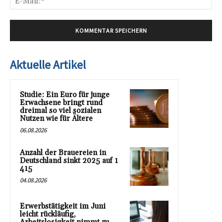
Mai
Aktuelle Artikel
Studie: Ein Euro für junge
Erwachsene bringt rund
dreimal so viel sozialen
Nutzen wie für Ältere
06.08.2026
Anzahl der Brauereien in
Deutschland sinkt 2025 auf 1
415
04.08.2026
Erwerbstätigkeit im Juni
leicht rückläufig,