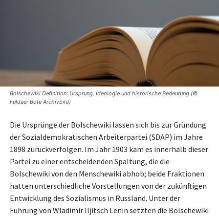
Bolschewiki Definition: Ursprung, Ideologie und historische Bedeutung (©
Fuldaer Bote Archivbild)
Die Ursprünge der Bolschewiki lassen sich bis zur Gründung
der Sozialdemokratischen Arbeiterpartei (SDAP) im Jahre
1898 zurückverfolgen. Im Jahr 1903 kam es innerhalb dieser
Partei zu einer entscheidenden Spaltung, die die
Bolschewiki von den Menschewiki abhob; beide Fraktionen
hatten unterschiedliche Vorstellungen von der zukünftigen
Entwicklung des Sozialismus in Russland. Unter der
Führung von Wladimir Iljitsch Lenin setzten die Bolschewiki