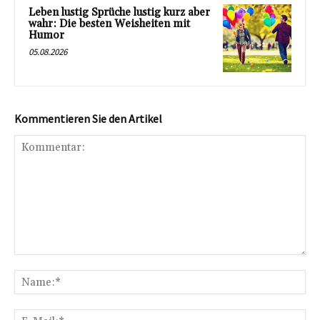
Leben lustig Sprüche lustig kurz aber
wahr: Die besten Weisheiten mit
Humor
05.08.2026
Kommentieren Sie den Artikel
Kommentar:
Na
E-