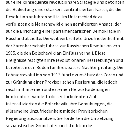
auf eine konsequente revolutionäre Strategie und betonten
die Bedeutung einer starken, zentralisierten Partei, die die
Revolution anführen sollte. Im Unterschied dazu
verfolgten die Menschewiki einen gemilderten Ansatz, der
auf die Errichtung einer parlamentarischen Demokratie in
Russland abzielte. Die weit verbreitete Unzufriedenheit mit
der Zarenherrschaft führte zur Russischen Revolution von
1905, die den Bolschewiki an Einfluss verhalf. Diese
Ereignisse festigten ihre revolutionären Bestrebungen und
bereiteten den Boden für ihre spätere Machtergreifung. Die
Februarrevolution von 1917 führte zum Sturz des Zaren und
zur Gründung einer Provisorischen Regierung, die jedoch
rasch mit internen und externen Herausforderungen
konfrontiert wurde. In dieser turbulenten Zeit
intensifizierten die Bolschewiki ihre Bemühungen, die
allgemeine Unzufriedenheit mit der Provisorischen
Regierung auszuunutzen. Sie forderten die Umsetzung
sozialistischer Grundsätze und strebten die