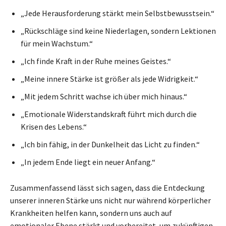
„Jede Herausforderung stärkt mein Selbstbewusstsein.“
„Rückschläge sind keine Niederlagen, sondern Lektionen
für mein Wachstum.“
„Ich finde Kraft in der Ruhe meines Geistes.“
„Meine innere Stärke ist größer als jede Widrigkeit.“
„Mit jedem Schritt wachse ich über mich hinaus.“
„Emotionale Widerstandskraft führt mich durch die
Krisen des Lebens.“
„Ich bin fähig, in der Dunkelheit das Licht zu finden.“
„In jedem Ende liegt ein neuer Anfang.“
Zusammenfassend lässt sich sagen, dass die Entdeckung
unserer inneren Stärke uns nicht nur während körperlicher
Krankheiten helfen kann, sondern uns auch auf
emotionaler Ebene stärkt und vorbereitet, um zukünftigen