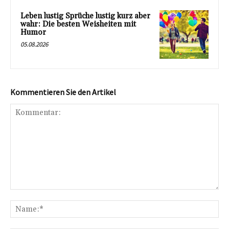
Leben lustig Sprüche lustig kurz aber
wahr: Die besten Weisheiten mit
Humor
05.08.2026
Kommentieren Sie den Artikel
Kommentar:
Na