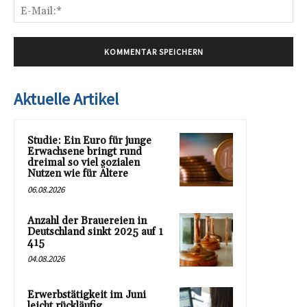
E-
Mai
Aktuelle Artikel
Studie: Ein Euro für junge
Erwachsene bringt rund
dreimal so viel sozialen
Nutzen wie für Ältere
06.08.2026
Anzahl der Brauereien in
Deutschland sinkt 2025 auf 1
415
04.08.2026
Erwerbstätigkeit im Juni
leicht rückläufig,