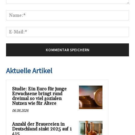
Kommentar:
Na
E-
Mai
Aktuelle Artikel
Studie: Ein Euro für junge
Erwachsene bringt rund
dreimal so viel sozialen
Nutzen wie für Ältere
06.08.2026
Anzahl der Brauereien in
Deutschland sinkt 2025 auf 1
415